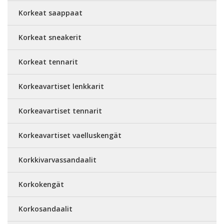
Korkeat saappaat
Korkeat sneakerit
Korkeat tennarit
Korkeavartiset lenkkarit
Korkeavartiset tennarit
Korkeavartiset vaelluskengät
Korkkivarvassandaalit
Korkokengät
Korkosandaalit