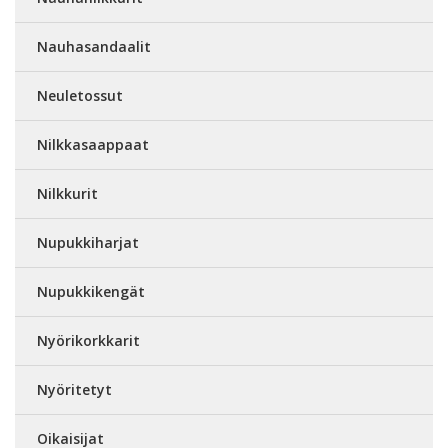
Nauhasandaalit
Neuletossut
Nilkkasaappaat
Nilkkurit
Nupukkiharjat
Nupukkikengät
Nyörikorkkarit
Nyöritetyt
Oikaisijat