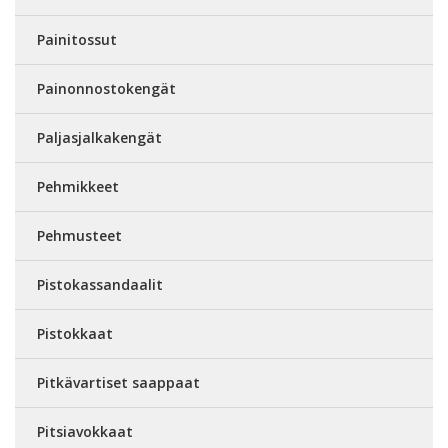
Painitossut
Painonnostokengät
Paljasjalkakengät
Pehmikkeet
Pehmusteet
Pistokassandaalit
Pistokkaat
Pitkävartiset saappaat
Pitsiavokkaat