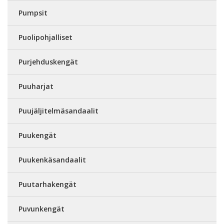
Pumpsit
Puolipohjalliset
Purjehduskengät
Puuharjat
Puujäljitelmäsandaalit
Puukengät
Puukenkäsandaalit
Puutarhakengät
Puvunkengät