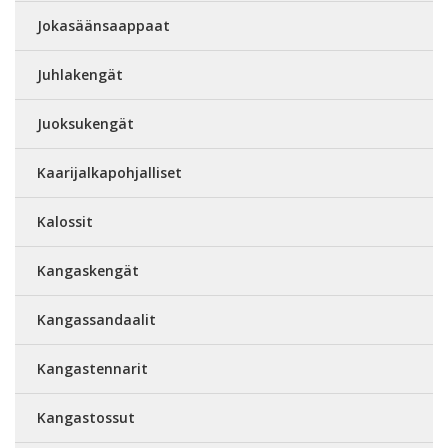
Jokasäänsaappaat
Juhlakengät
Juoksukengät
Kaarijalkapohjalliset
Kalossit
Kangaskengät
Kangassandaalit
Kangastennarit
Kangastossut