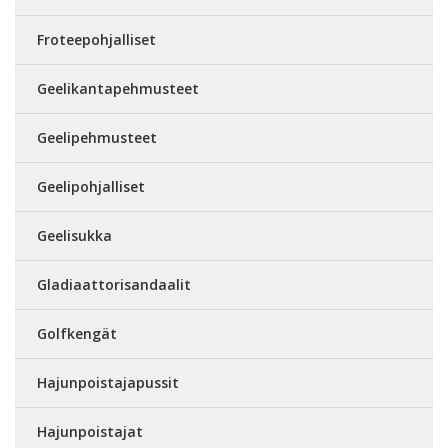
Froteepohjalliset
Geelikantapehmusteet
Geelipehmusteet
Geelipohjalliset
Geelisukka
Gladiaattorisandaalit
Golfkengät
Hajunpoistajapussit
Hajunpoistajat