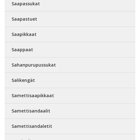
Saapassukat
Saapastuet
Saapikkaat
Saappaat
Sahanpurupussukat
Salikengät
Samettisaapikkaat
Samettisandaalit
Samettisandaletit