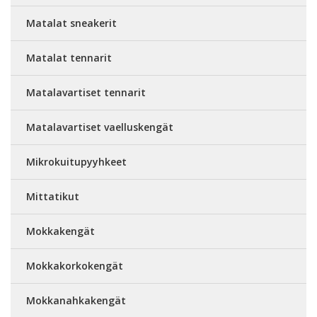
Matalat sneakerit
Matalat tennarit
Matalavartiset tennarit
Matalavartiset vaelluskengät
Mikrokuitupyyhkeet
Mittatikut
Mokkakengät
Mokkakorkokengät
Mokkanahkakengät