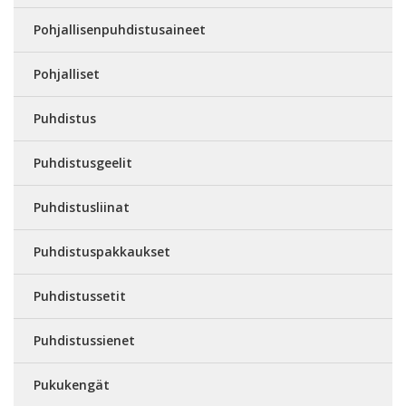
Pohjallisenpuhdistusaineet
Pohjalliset
Puhdistus
Puhdistusgeelit
Puhdistusliinat
Puhdistuspakkaukset
Puhdistussetit
Puhdistussienet
Pukukengät