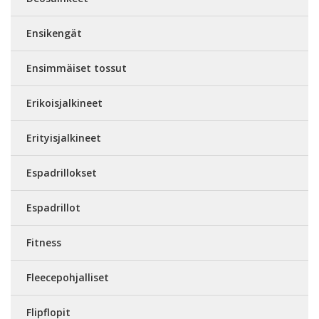
Ensikengät
Ensimmäiset tossut
Erikoisjalkineet
Erityisjalkineet
Espadrillokset
Espadrillot
Fitness
Fleecepohjalliset
Flipflopit