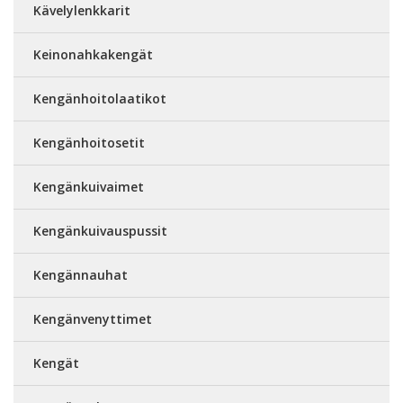
Kävelylenkkarit
Keinonahkakengät
Kengänhoitolaatikot
Kengänhoitosetit
Kengänkuivaimet
Kengänkuivauspussit
Kengännauhat
Kengänvenyttimet
Kengät