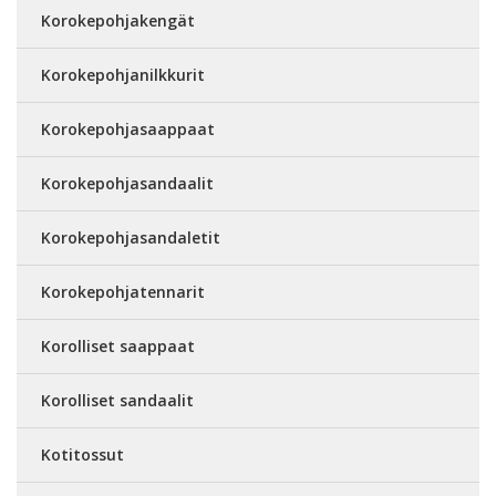
Korokepohjakengät
Korokepohjanilkkurit
Korokepohjasaappaat
Korokepohjasandaalit
Korokepohjasandaletit
Korokepohjatennarit
Korolliset saappaat
Korolliset sandaalit
Kotitossut