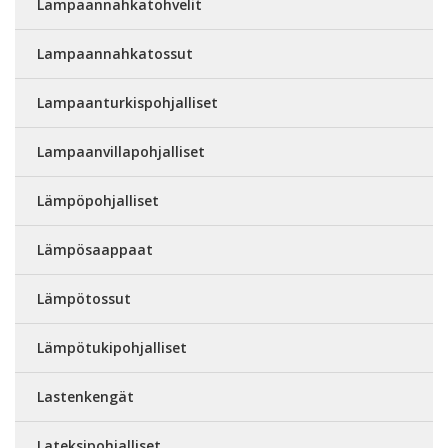
Lampaannahkatohvelit
Lampaannahkatossut
Lampaanturkispohjalliset
Lampaanvillapohjalliset
Lämpöpohjalliset
Lämpösaappaat
Lämpötossut
Lämpötukipohjalliset
Lastenkengät
Lateksipohjalliset