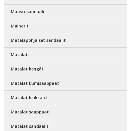
Maastosandaalit
Maiharit
Matalapohjaiset sandaalit
Matalat
Matalat kengät
Matalat kumisaappaat
Matalat lenkkarit
Matalat saappaat
Matalat sandaalit