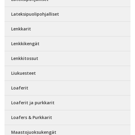
Lateksipuolipohjalliset
Lenkkarit
Lenkkikengät
Lenkkitossut
Liukuesteet
Loaferit
Loaferit ja purkkarit
Loafers & Purkkarit
Maastojuoksukengät