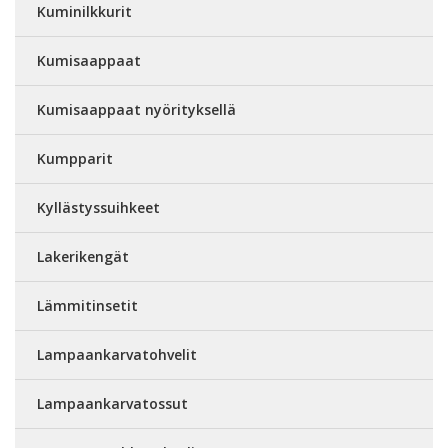
Kuminilkkurit
Kumisaappaat
Kumisaappaat nyörityksellä
Kumpparit
Kyllästyssuihkeet
Lakerikengät
Lämmitinsetit
Lampaankarvatohvelit
Lampaankarvatossut