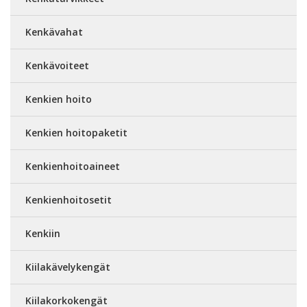
Kenkävahat
Kenkävoiteet
Kenkien hoito
Kenkien hoitopaketit
Kenkienhoitoaineet
Kenkienhoitosetit
Kenkiin
Kiilakävelykengät
Kiilakorkokengät