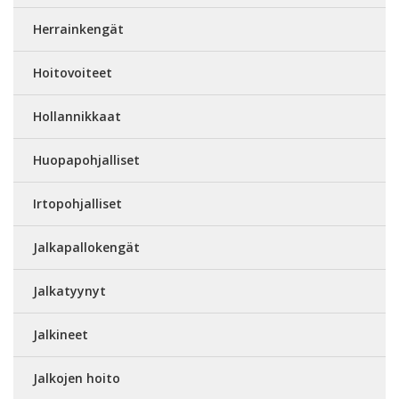
Herrainkengät
Hoitovoiteet
Hollannikkaat
Huopapohjalliset
Irtopohjalliset
Jalkapallokengät
Jalkatyynyt
Jalkineet
Jalkojen hoito