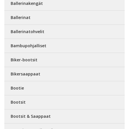
Ballerinakengät
Ballerinat
Ballerinatohvelit
Bambupohjalliset
Biker-bootsit
Bikersaappaat
Bootie
Bootsit
Bootsit & Saappaat