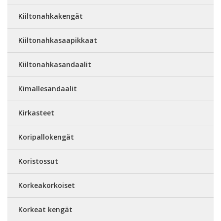
Kiiltonahkakengät
Kiiltonahkasaapikkaat
Kiiltonahkasandaalit
Kimallesandaalit
Kirkasteet
Koripallokengät
Koristossut
Korkeakorkoiset
Korkeat kengät