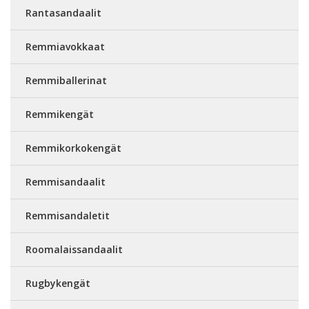
Rantasandaalit
Remmiavokkaat
Remmiballerinat
Remmikengät
Remmikorkokengät
Remmisandaalit
Remmisandaletit
Roomalaissandaalit
Rugbykengät