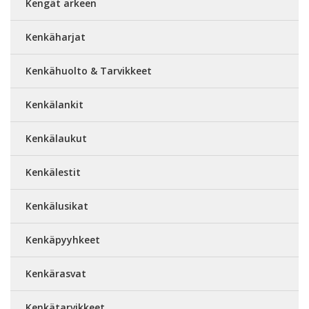
Kengät arkeen
Kenkäharjat
Kenkähuolto & Tarvikkeet
Kenkälankit
Kenkälaukut
Kenkälestit
Kenkälusikat
Kenkäpyyhkeet
Kenkärasvat
Kenkätarvikkeet