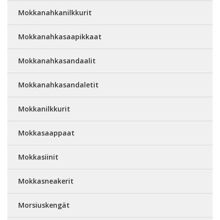
Mokkanahkanilkkurit
Mokkanahkasaapikkaat
Mokkanahkasandaalit
Mokkanahkasandaletit
Mokkanilkkurit
Mokkasaappaat
Mokkasiinit
Mokkasneakerit
Morsiuskengät