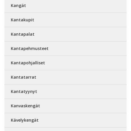
Kangät
Kantakupit
Kantapalat
Kantapehmusteet
Kantapohjalliset
Kantatarrat
Kantatyynyt
Kanvaskengät
Kävelykengät