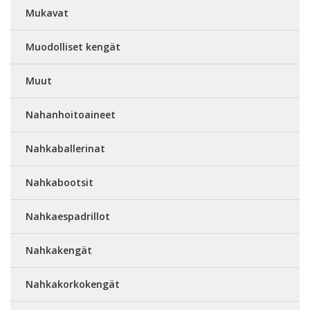
Mukavat
Muodolliset kengät
Muut
Nahanhoitoaineet
Nahkaballerinat
Nahkabootsit
Nahkaespadrillot
Nahkakengät
Nahkakorkokengät