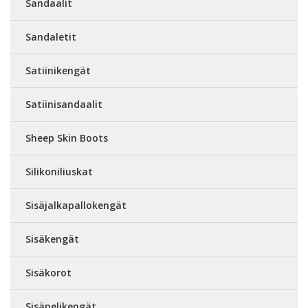
Sandaalit
Sandaletit
Satiinikengät
Satiinisandaalit
Sheep Skin Boots
Silikoniliuskat
Sisäjalkapallokengät
Sisäkengät
Sisäkorot
Sisäpelikengät