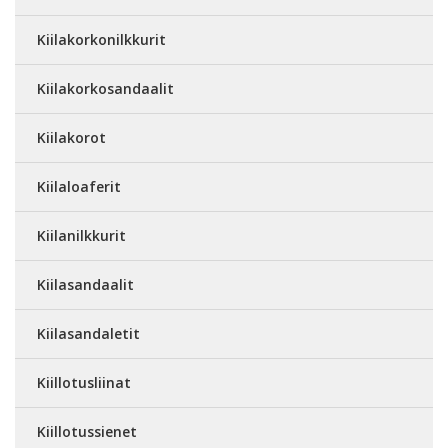
Kiilakorkonilkkurit
Kiilakorkosandaalit
Kiilakorot
Kiilaloaferit
Kiilanilkkurit
Kiilasandaalit
Kiilasandaletit
Kiillotusliinat
Kiillotussienet