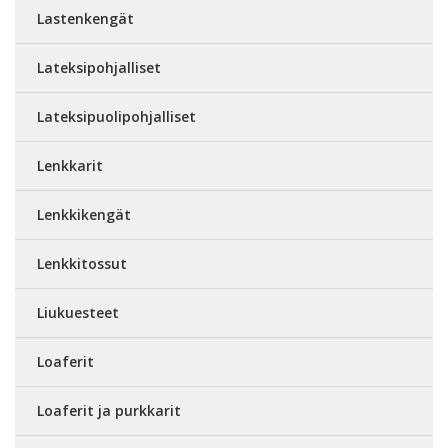
Lastenkengät
Lateksipohjalliset
Lateksipuolipohjalliset
Lenkkarit
Lenkkikengät
Lenkkitossut
Liukuesteet
Loaferit
Loaferit ja purkkarit