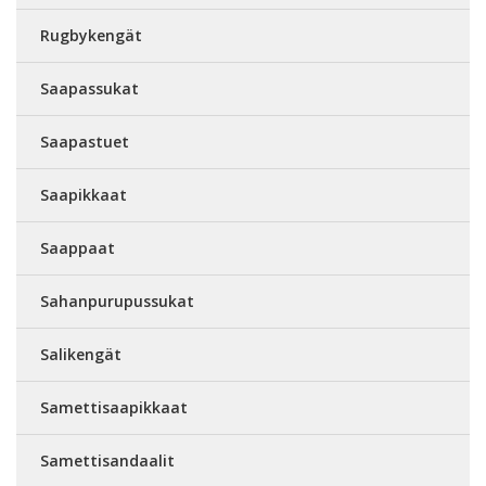
Rugbykengät
Saapassukat
Saapastuet
Saapikkaat
Saappaat
Sahanpurupussukat
Salikengät
Samettisaapikkaat
Samettisandaalit