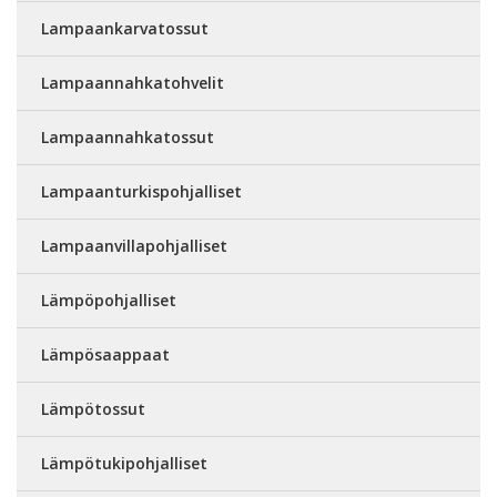
Lampaankarvatossut
Lampaannahkatohvelit
Lampaannahkatossut
Lampaanturkispohjalliset
Lampaanvillapohjalliset
Lämpöpohjalliset
Lämpösaappaat
Lämpötossut
Lämpötukipohjalliset