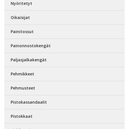
Nyöritetyt
Oikaisijat
Painitossut
Painonnostokengät
Paljasjalkakengät
Pehmikkeet
Pehmusteet
Pistokassandaalit
Pistokkaat