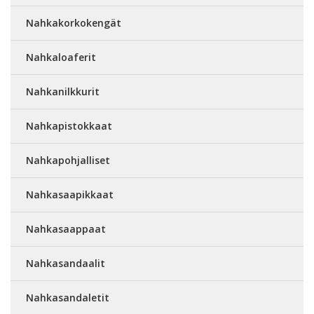
Nahkakorkokengät
Nahkaloaferit
Nahkanilkkurit
Nahkapistokkaat
Nahkapohjalliset
Nahkasaapikkaat
Nahkasaappaat
Nahkasandaalit
Nahkasandaletit