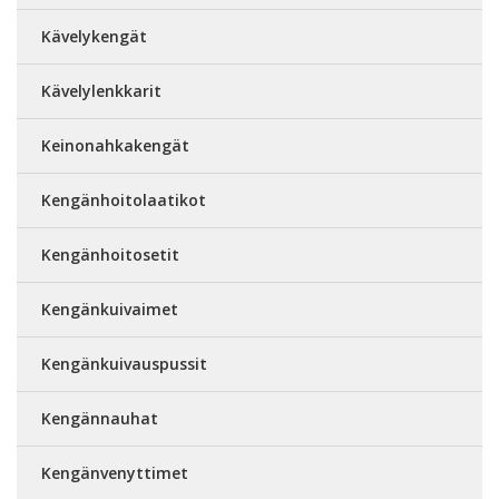
Kävelykengät
Kävelylenkkarit
Keinonahkakengät
Kengänhoitolaatikot
Kengänhoitosetit
Kengänkuivaimet
Kengänkuivauspussit
Kengännauhat
Kengänvenyttimet