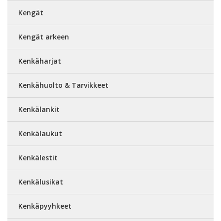
Kengät
Kengät arkeen
Kenkäharjat
Kenkähuolto & Tarvikkeet
Kenkälankit
Kenkälaukut
Kenkälestit
Kenkälusikat
Kenkäpyyhkeet