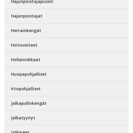
Hajunpoistajapussit
Hajunpoistajat
Herrainkengät
Hoitovoiteet
Hollannikkaat
Huopapohjalliset
Irtopohjalliset
Jalkapallokengät
Jalkatyynyt
Jalkineet