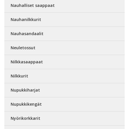
Nauhalliset saappaat
Nauhanilkkurit
Nauhasandaalit
Neuletossut
Nilkkasaappaat
Nilkkurit
Nupukkiharjat
Nupukkikengät
Nyörikorkkarit