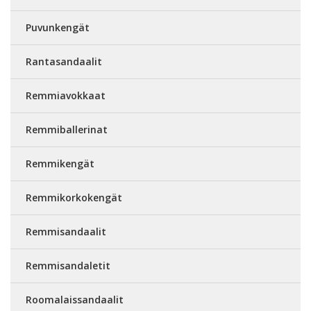
Puvunkengät
Rantasandaalit
Remmiavokkaat
Remmiballerinat
Remmikengät
Remmikorkokengät
Remmisandaalit
Remmisandaletit
Roomalaissandaalit