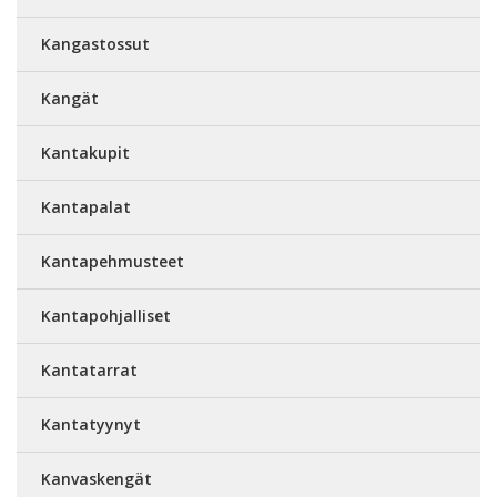
Kangastossut
Kangät
Kantakupit
Kantapalat
Kantapehmusteet
Kantapohjalliset
Kantatarrat
Kantatyynyt
Kanvaskengät