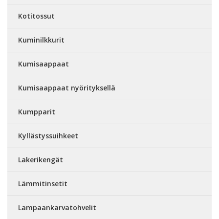
Kotitossut
Kuminilkkurit
Kumisaappaat
Kumisaappaat nyörityksellä
Kumpparit
Kyllästyssuihkeet
Lakerikengät
Lämmitinsetit
Lampaankarvatohvelit