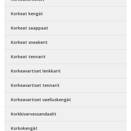
Korkeat kengät
Korkeat saappaat
Korkeat sneakerit
Korkeat tennarit
Korkeavartiset lenkkarit
Korkeavartiset tennarit
Korkeavartiset vaelluskengät
Korkkivarvassandaalit
Korkokengät