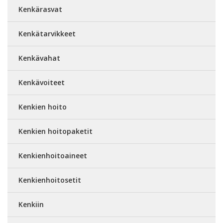
Kenkärasvat
Kenkätarvikkeet
Kenkävahat
Kenkävoiteet
Kenkien hoito
Kenkien hoitopaketit
Kenkienhoitoaineet
Kenkienhoitosetit
Kenkiin