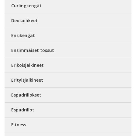
Curlingkengät
Deosuihkeet
Ensikengät
Ensimmäiset tossut
Erikoisjalkineet
Erityisjalkineet
Espadrillokset
Espadrillot
Fitness