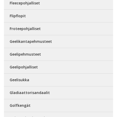
Fleecepohjalliset
Flipflopit
Froteepohjalliset
Geelikantapehmusteet
Geelipehmusteet
Geelipohjalliset
Geelisukka
Gladiaattorisandaalit
Golfkengät