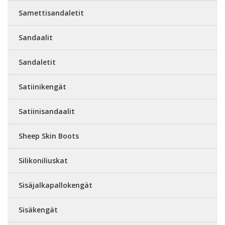
Samettisandaletit
Sandaalit
Sandaletit
Satiinikengät
Satiinisandaalit
Sheep Skin Boots
Silikoniliuskat
Sisäjalkapallokengät
Sisäkengät