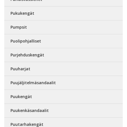
Pukukengät
Pumpsit
Puolipohjalliset
Purjehduskengät
Puuharjat
Puujäljitelmäsandaalit
Puukengät
Puukenkäsandaalit
Puutarhakengät