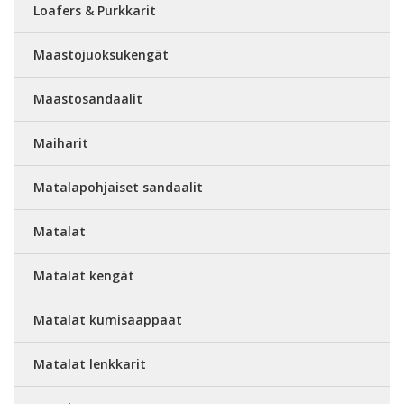
Loafers & Purkkarit
Maastojuoksukengät
Maastosandaalit
Maiharit
Matalapohjaiset sandaalit
Matalat
Matalat kengät
Matalat kumisaappaat
Matalat lenkkarit