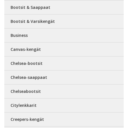
Bootsit & Saappaat
Bootsit & Varsikengät
Business
Canvas-kengät
Chelsea-bootsit
Chelsea-saappaat
Chelseabootsit
Citylenkkarit
Creepers-kengät