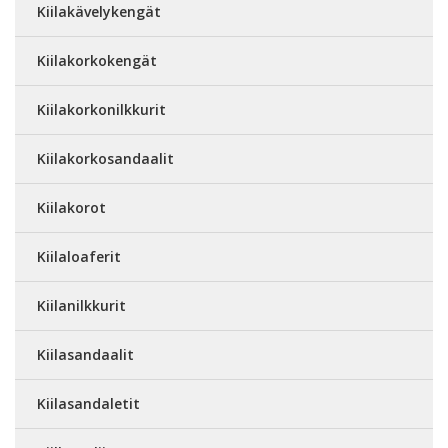
Kiilakävelykengät
Kiilakorkokengät
Kiilakorkonilkkurit
Kiilakorkosandaalit
Kiilakorot
Kiilaloaferit
Kiilanilkkurit
Kiilasandaalit
Kiilasandaletit