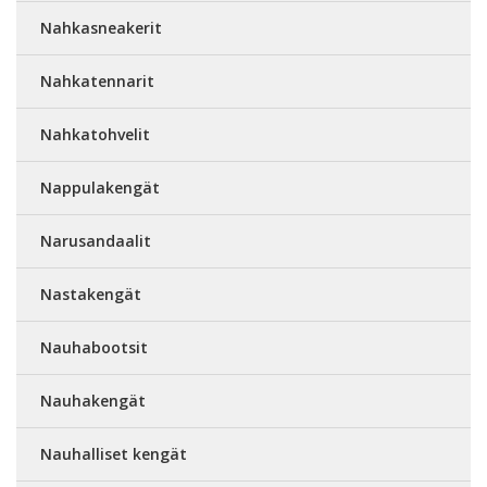
Nahkasneakerit
Nahkatennarit
Nahkatohvelit
Nappulakengät
Narusandaalit
Nastakengät
Nauhabootsit
Nauhakengät
Nauhalliset kengät