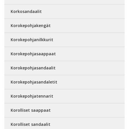
Korkosandaalit
Korokepohjakengät
Korokepohjanilkkurit
Korokepohjasaappaat
Korokepohjasandaalit
Korokepohjasandaletit
Korokepohjatennarit
Korolliset saappaat
Korolliset sandaalit