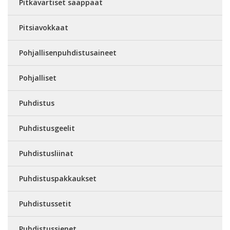
Pitkävartiset saappaat
Pitsiavokkaat
Pohjallisenpuhdistusaineet
Pohjalliset
Puhdistus
Puhdistusgeelit
Puhdistusliinat
Puhdistuspakkaukset
Puhdistussetit
Puhdistussienet