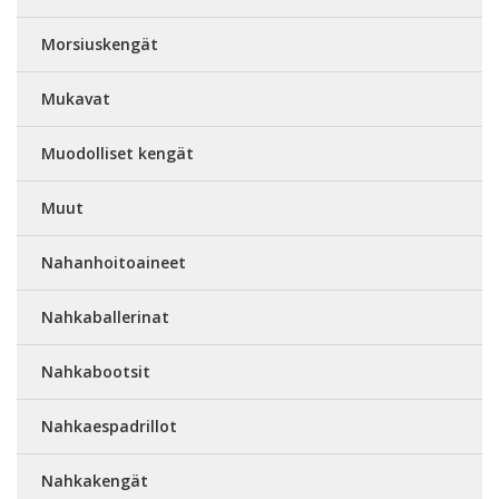
Morsiuskengät
Mukavat
Muodolliset kengät
Muut
Nahanhoitoaineet
Nahkaballerinat
Nahkabootsit
Nahkaespadrillot
Nahkakengät