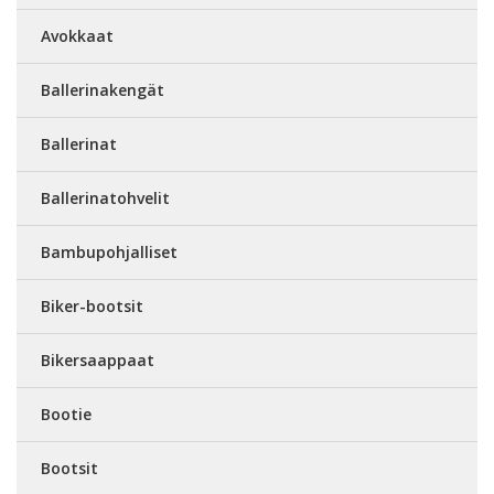
Avokkaat
Ballerinakengät
Ballerinat
Ballerinatohvelit
Bambupohjalliset
Biker-bootsit
Bikersaappaat
Bootie
Bootsit