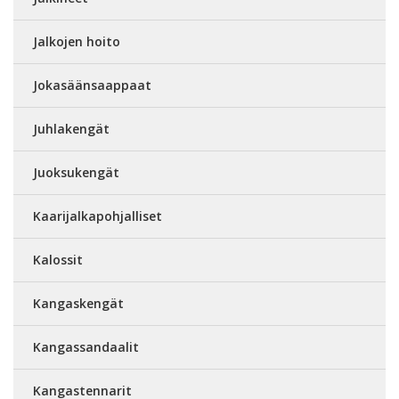
Jalkojen hoito
Jokasäänsaappaat
Juhlakengät
Juoksukengät
Kaarijalkapohjalliset
Kalossit
Kangaskengät
Kangassandaalit
Kangastennarit