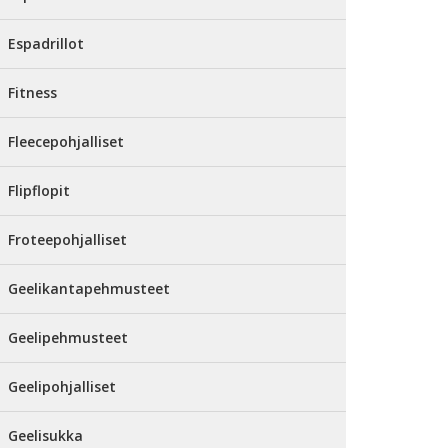
Espadrillot
Fitness
Fleecepohjalliset
Flipflopit
Froteepohjalliset
Geelikantapehmusteet
Geelipehmusteet
Geelipohjalliset
Geelisukka