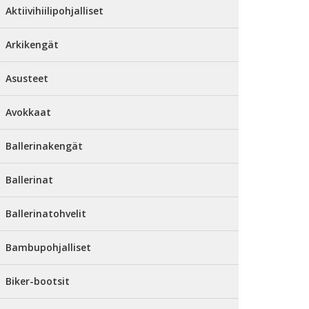
Aktiivihiilipohjalliset
Arkikengät
Asusteet
Avokkaat
Ballerinakengät
Ballerinat
Ballerinatohvelit
Bambupohjalliset
Biker-bootsit