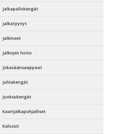
Jalkapallokengät
Jalkatyynyt
Jalkineet
Jalkojen hoito
Jokasäänsaappaat
Juhlakengät
Juoksukengät
Kaarijalkapohjalliset
Kalossit