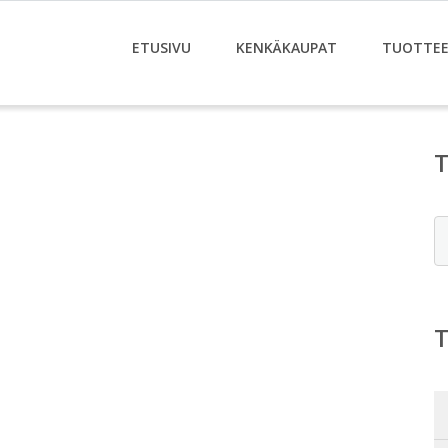
ETUSIVU
KENKÄKAUPAT
TUOTTE
E