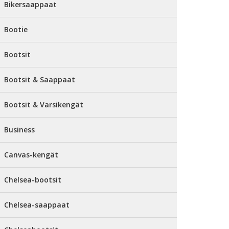
Bikersaappaat
Bootie
Bootsit
Bootsit & Saappaat
Bootsit & Varsikengät
Business
Canvas-kengät
Chelsea-bootsit
Chelsea-saappaat