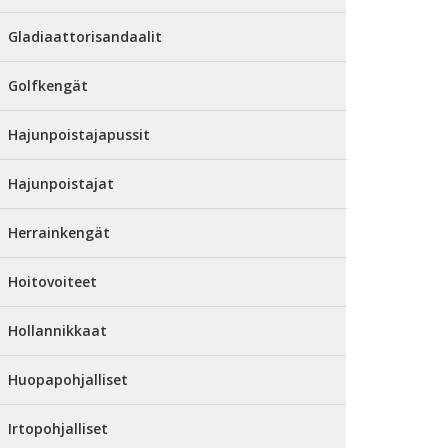
Gladiaattorisandaalit
Golfkengät
Hajunpoistajapussit
Hajunpoistajat
Herrainkengät
Hoitovoiteet
Hollannikkaat
Huopapohjalliset
Irtopohjalliset