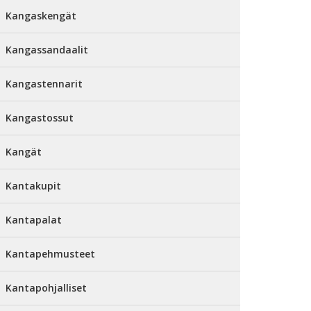
Kangaskengät
Kangassandaalit
Kangastennarit
Kangastossut
Kangät
Kantakupit
Kantapalat
Kantapehmusteet
Kantapohjalliset